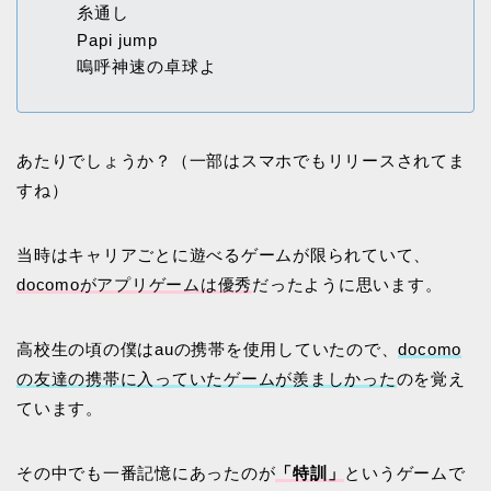
糸通し
Papi jump
嗚呼神速の卓球よ
あたりでしょうか？（一部はスマホでもリリースされてま
すね）
当時はキャリアごとに遊べるゲームが限られていて、
docomoがアプリゲームは優秀
だったように思います。
高校生の頃の僕はauの携帯を使用していたので、
docomo
の友達の携帯に入っていたゲームが羨ましかった
のを覚え
ています。
その中でも一番記憶にあったのが
「特訓」
というゲームで