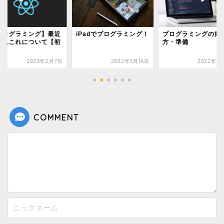
プログラミング】最近
iPadでプログラミング！
プログラミングの始
あれこれについて【初
方・準備
者】
2023年2月7日
2022年5月16日
2022年5
COMMENT