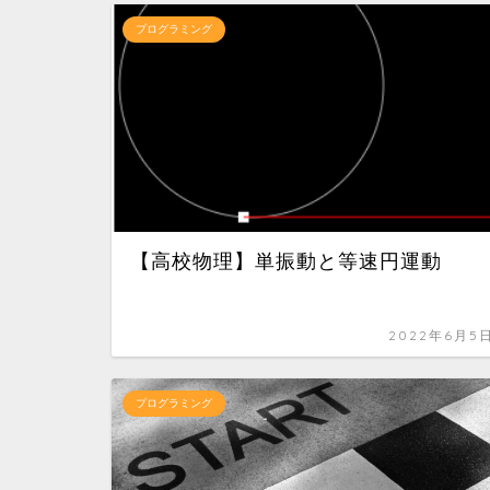
プログラミング
【高校物理】単振動と等速円運動
2022年6月5
プログラミング