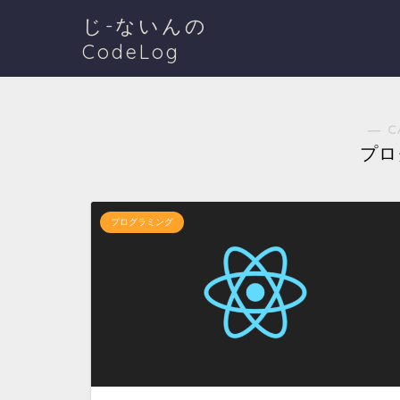
じ-ないんの
CodeLog
― C
プロ
プログラミング