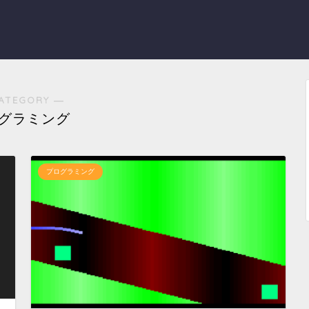
ATEGORY ―
グラミング
プログラミング