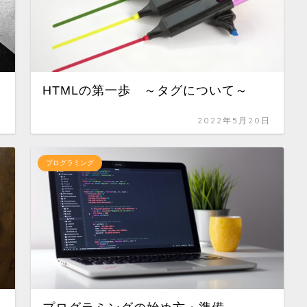
HTMLの第一歩 ～タグについて～
日
2022年5月20日
プログラミング